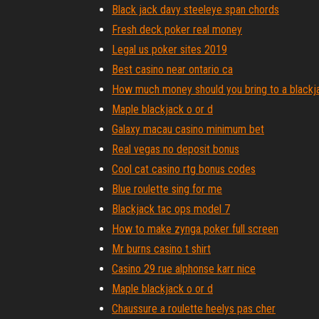
Black jack davy steeleye span chords
Fresh deck poker real money
Legal us poker sites 2019
Best casino near ontario ca
How much money should you bring to a blackj
Maple blackjack o or d
Galaxy macau casino minimum bet
Real vegas no deposit bonus
Cool cat casino rtg bonus codes
Blue roulette sing for me
Blackjack tac ops model 7
How to make zynga poker full screen
Mr burns casino t shirt
Casino 29 rue alphonse karr nice
Maple blackjack o or d
Chaussure a roulette heelys pas cher