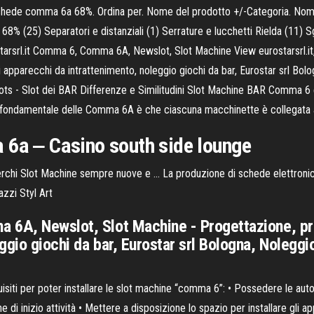
hede comma 6a 68%. Ordina per. Nome del prodotto +/-Categoria. Nome 
% (25) Separatori e distanziali (1) Serrature e lucchetti Rielda (11) S
rostarsrl.it Comma 6, Comma 6A, Newslot, Slot Machine View eurostarsrl
apparecchi da intrattenimento, noleggio giochi da bar, Eurostar srl B
 - Slot dei BAR Differenze e Similitudini Slot Machine BAR Comma 6 
ondamentale delle Comma 6A è che ciascuna macchinette è collegata ad
 6a
‒ Casino south side lounge
i Slot Machine sempre nuove e ... La produzione di schede elettronich
zzi Styl Art
a 6A, Newslot, Slot Machine - Progettazione, p
eggio giochi da bar, Eurostar srl Bologna, Nole
i per poter installare le slot machine “comma 6”: • Possedere le autorizz
 di inizio attività • Mettere a disposizione lo spazio per installare gli