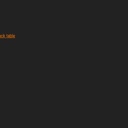
ack table