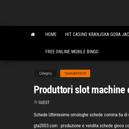
Skip
to
the
content
HOME
HIT CASINO KRANJSKA GORA JA
FREE ONLINE MOBILE BINGO
Category
Vanandel43228
Produttori slot machin
By
GUEST
Schede Ultimissime omologhe schede comma 6a di ulti
gta2003.com : produzione e vendita schede gioco comm